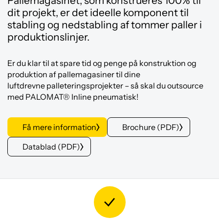
Pallemagasinet, som konstrueres 100% til
dit projekt, er det ideelle komponent til
stabling og nedstabling af tommer paller i
produktionslinjer.
Er du klar til at spare tid og penge på konstruktion og
produktion af pallemagasiner til dine
luftdrevne palleteringsprojekter – så skal du outsource
med PALOMAT® Inline pneumatisk!
Få mere information
Brochure (PDF)
Datablad (PDF)