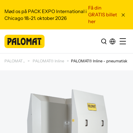
Få din
Mød os på PACK EXPO International i
GRATIS billet
Chicago 18.-21. oktober 2026
her
PALOMAT
PALOMAT® Inline
PALOMAT® Inline - pneumatisk