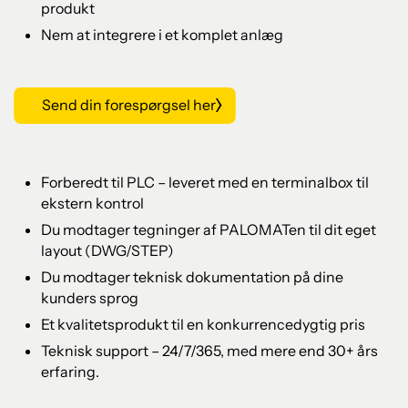
produkt
Nem at integrere i et komplet anlæg
Send din forespørgsel her
Forberedt til PLC – leveret med en terminalbox til
ekstern kontrol
Du modtager tegninger af PALOMATen til dit eget
layout (DWG/STEP)
Du modtager teknisk dokumentation på dine
kunders sprog
Et kvalitetsprodukt til en konkurrencedygtig pris
Teknisk support – 24/7/365, med mere end 30+ års
erfaring.