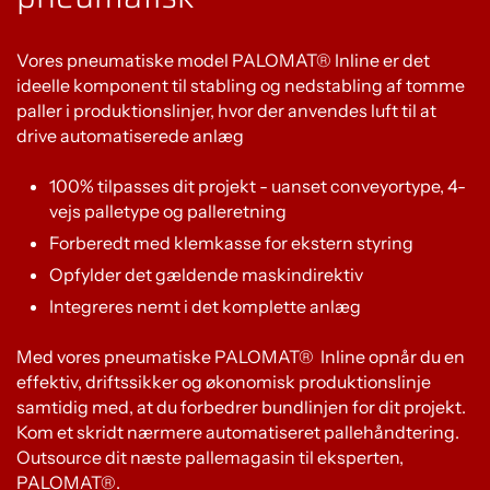
Vores pneumatiske model PALOMAT® Inline er det
ideelle komponent til stabling og nedstabling af tomme
paller i produktionslinjer, hvor der anvendes luft til at
drive automatiserede anlæg
100% tilpasses dit projekt - uanset conveyortype, 4-
vejs palletype og palleretning
Forberedt med klemkasse for ekstern styring
Opfylder det gældende maskindirektiv
Integreres nemt i det komplette anlæg
Med vores pneumatiske PALOMAT® Inline opnår du en
effektiv, driftssikker og økonomisk produktionslinje
samtidig med, at du forbedrer bundlinjen for dit projekt.
Kom et skridt nærmere automatiseret pallehåndtering.
Outsource dit næste pallemagasin til eksperten,
PALOMAT®.