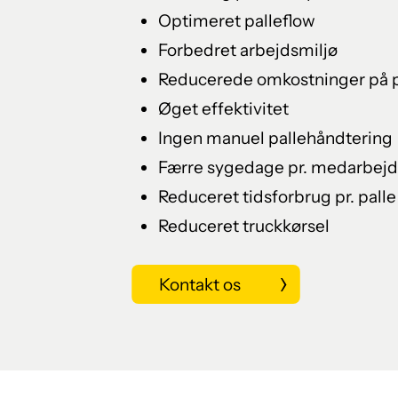
Optimeret palleflow
Forbedret arbejdsmiljø
Reducerede omkostninger på p
Øget effektivitet
Ingen manuel pallehåndtering
Færre sygedage pr. medarbejd
Reduceret tidsforbrug pr. palle
Reduceret truckkørsel
Kontakt os