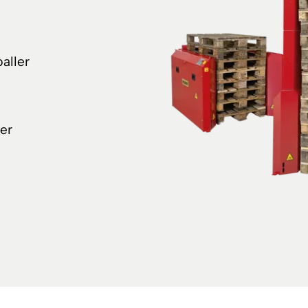
aller
er