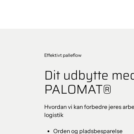
Effektivt palleflow
Dit udbytte me
PALOMAT®
Hvordan vi kan forbedre jeres arb
logistik
Orden og pladsbesparelse