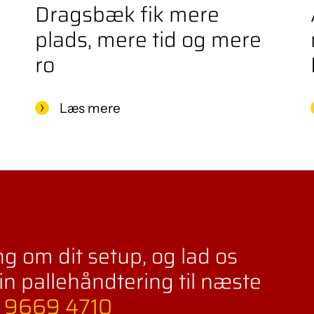
Dragsbæk fik mere
plads, mere tid og mere
ro
Læs mere
g om dit setup, og lad os
in pallehåndtering til næste
 9669 4710