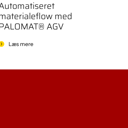
Automatiseret
materialeflow med
PALOMAT® AGV
Læs mere