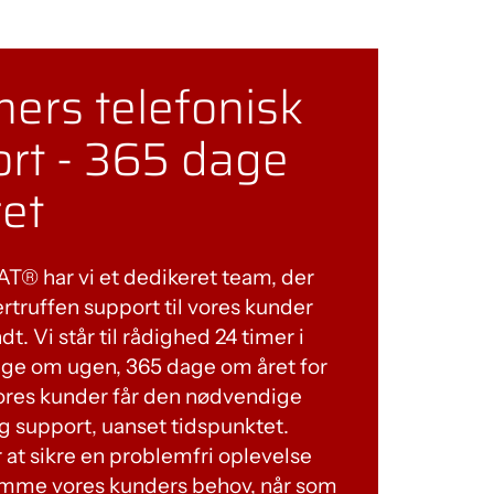
mers telefonisk
rt - 365 dage
et
® har vi et dedikeret team, der
ertruffen support til vores kunder
dt. Vi står til rådighed 24 timer i
age om ugen, 365 dage om året for
 vores kunder får den nødvendige
g support, uanset tidspunktet.
 at sikre en problemfri oplevelse
mme vores kunders behov, når som