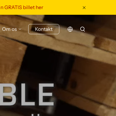
in GRATIS billet her
Om os
Kontakt