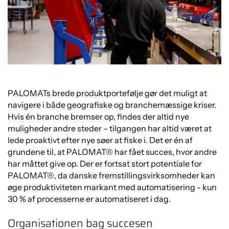
PALOMATs brede produktportefølje gør det muligt at
navigere i både geografiske og branchemæssige kriser.
Hvis én branche bremser op, findes der altid nye
muligheder andre steder – tilgangen har altid været at
lede proaktivt efter nye søer at fiske i. Det er én af
grundene til, at PALOMAT® har fået succes, hvor andre
har måttet give op. Der er fortsat stort potentiale for
PALOMAT®, da danske fremstillingsvirksomheder kan
øge produktiviteten markant med automatisering - kun
30 % af processerne er automatiseret i dag.
Organisationen bag succesen