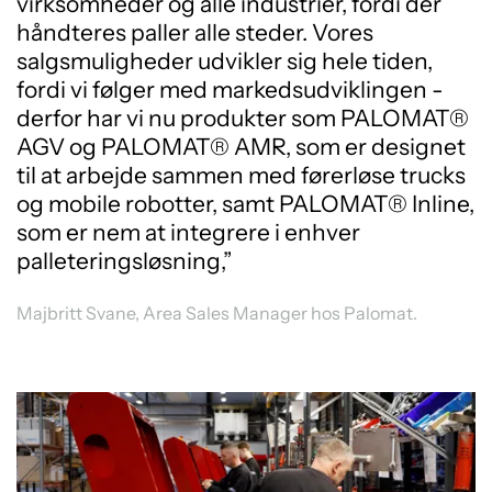
virksomheder og alle industrier, fordi der
håndteres paller alle steder. Vores
salgsmuligheder udvikler sig hele tiden,
fordi vi følger med markedsudviklingen -
derfor har vi nu produkter som PALOMAT®
AGV og PALOMAT® AMR, som er designet
til at arbejde sammen med førerløse trucks
og mobile robotter, samt PALOMAT® Inline,
som er nem at integrere i enhver
palleteringsløsning,”
Majbritt Svane, Area Sales Manager hos Palomat.