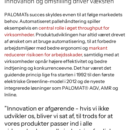
Innovation og omstilling driver væksten
PALOMATs succes skyldes evnen til at følge markedets
behov. Automatiseret pallehåndtering spiller
eksempelvis en
central rolle i øget throughput for
virksomheder
. Produktudviklingen har altid været drevet
af ønsket om at bruge automatisering, til at forbedre
arbejdsmiljøer med bedre ergonomi og
markant
reducerer risikoen for arbejdsskader
, samtidig med at
virksomheder opnår højere effektivitet og bedre
indtjening og konkurrenceevne. Det har været det
guidende princip lige fra starten i 1992 til den første
elektriske Greenline-model i 2012 og de nyeste
integrerede løsninger som PALOMAT® AGV, AMR og
Inline.
”Innovation er afgørende - hvis vi ikke
udvikler os, bliver vi sat af, til trods for at
vores produkter passer ind i alle