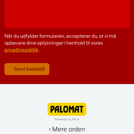
Når du udfylder formularen, accepterer du, at vi må
opbevare dine oplysninger i henhold til vores
privatlivspolitik
.
Send besked
› Mere orden