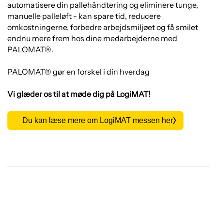
automatisere din pallehåndtering og eliminere tunge,
manuelle palleløft - kan spare tid, reducere
omkostningerne, forbedre arbejdsmiljøet og få smilet
endnu mere frem hos dine medarbejderne med
PALOMAT®.
PALOMAT® gør en forskel i din hverdag
Vi glæder os til at møde dig på LogiMAT!
Du kan læse mere om LogiMAT messen her