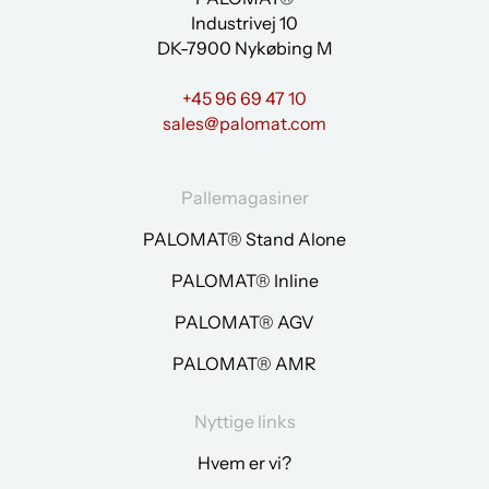
Industrivej 10
DK-7900 Nykøbing M
+45 96 69 47 10
sales@palomat.com
Pallemagasiner
PALOMAT® Stand Alone
PALOMAT® Inline
PALOMAT® AGV
PALOMAT® AMR
Nyttige links
Hvem er vi?