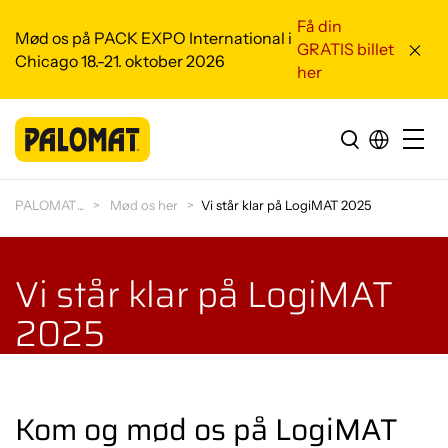
Få din
Mød os på PACK EXPO International i
GRATIS billet
Chicago 18.-21. oktober 2026
her
PALOMAT
Mød os her
Vi står klar på LogiMAT 2025
Vi står klar på LogiMAT
2025
Kom og mød os på LogiMAT