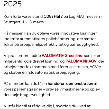
2025
Kom forbi vores stand
C08 i Hal 7
på LogiMAT messen i
Stuttgart 11. - 13. marts.
På messen kan du opleve vores innovative løsninger
indenfor automatiseret pallehåndtering, der sætter
fokus på arbejdsmiljø, effektivitet og bæredygtighed.
Vi præsenterer både
PALOMAT® Greenline
, som er en
miljøvenlig og eldrevet løsning, og
PALOMAT® AGV
, der
arbejder perfekt sammen med førerløse trucks, AGVer
og skaber en fuldautomatisk arbejdsgang.
På standen kan du få en
hands-on demonstration
af
vores pallemagasiner - prøv selv maskinerne og oplev
den høje brugervenlighed.
Vi står klar til at rådgive dig i, hvordan du - ved at