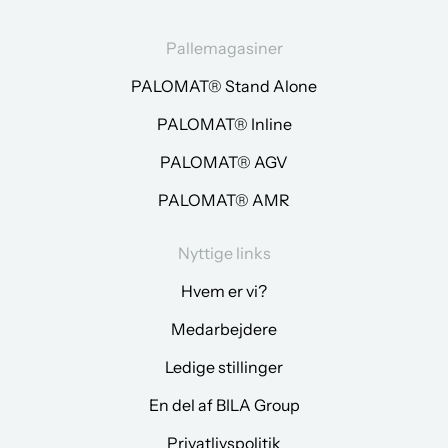
Pallemagasiner
PALOMAT® Stand Alone
PALOMAT® Inline
PALOMAT® AGV
PALOMAT® AMR
Nyttige links
Hvem er vi?
Medarbejdere
Ledige stillinger
En del af BILA Group
Privatlivspolitik