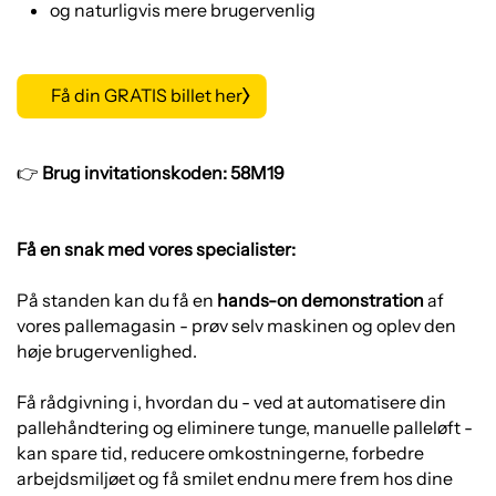
og naturligvis mere brugervenlig
Få din GRATIS billet her
👉
Brug invitationskoden: 58M19
Få en snak med vores specialister:
På standen kan du få en
hands-on demonstration
af
vores pallemagasin - prøv selv maskinen og oplev den
høje brugervenlighed.
Få rådgivning i, hvordan du - ved at automatisere din
pallehåndtering og eliminere tunge, manuelle palleløft -
kan spare tid, reducere omkostningerne, forbedre
arbejdsmiljøet og få smilet endnu mere frem hos dine