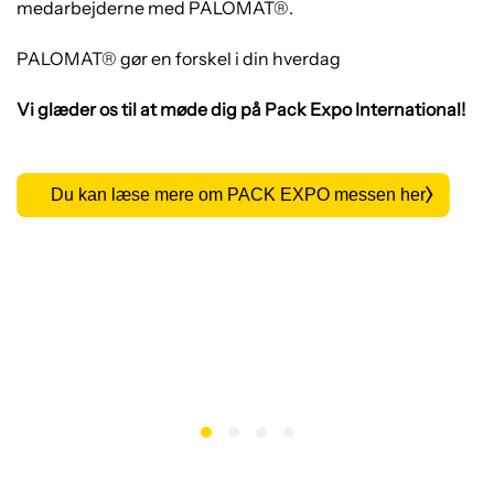
medarbejderne med PALOMAT®.
PALOMAT® gør en forskel i din hverdag
Vi glæder os til at møde dig på Pack Expo International!
Du kan læse mere om PACK EXPO messen her