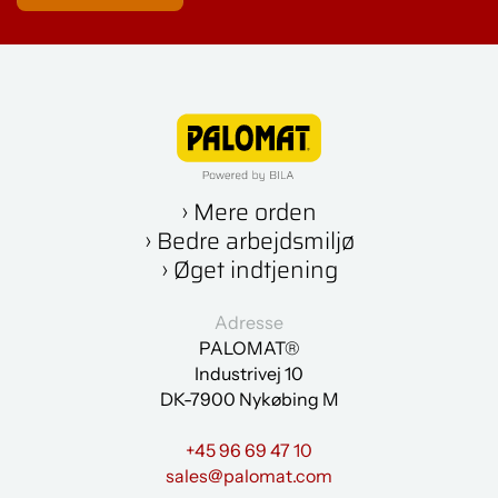
› Mere orden
› Bedre arbejdsmiljø
› Øget indtjening
Adresse
PALOMAT®
Industrivej 10
DK-7900 Nykøbing M
+45 96 69 47 10
sales@palomat.com