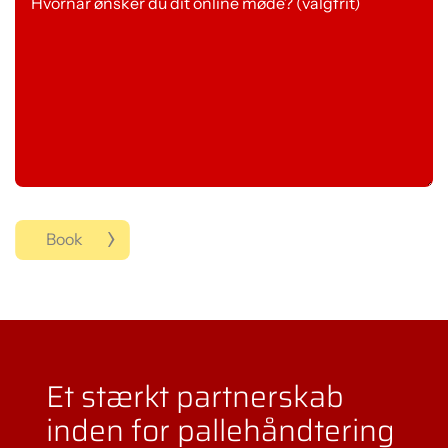
Book
Et stærkt partnerskab
inden for pallehåndtering