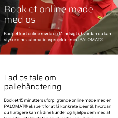
Book et online møde
med os
Book et kort online møde og få indsigt i, hvordan du kan
styrke dine automationsprojekter med PALOMAT®
Lad os tale om
pallehåndtering
Book et 15 minutters uforpligtende online møde med en
PALOMAT® ekspert for at få konkrete idéer til, hvordan
du hurtigere kan nå dine kunder og hjælpe dem med at