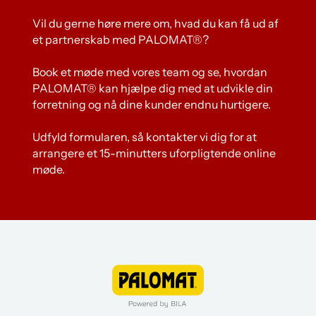
Vil du gerne høre mere om, hvad du kan få ud af
et partnerskab med PALOMAT®?
Book et møde med vores team og se, hvordan
PALOMAT® kan hjælpe dig med at udvikle din
forretning og nå dine kunder endnu hurtigere.
Udfyld formularen, så kontakter vi dig for at
arrangere et 15-minutters uforpligtende online
møde.