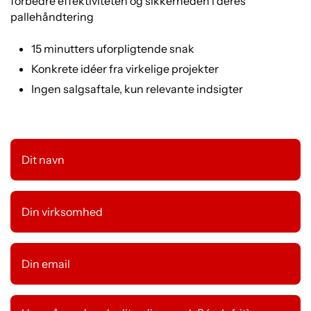
forbedre effektiviteten og sikkerheden i deres
pallehåndtering
15 minutters uforpligtende snak
Konkrete idéer fra virkelige projekter
Ingen salgsaftale, kun relevante indsigter