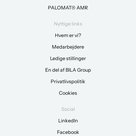
PALOMAT® AMR
Nyttige links
Hvem er vi?
Medarbejdere
Ledige stillinger
En del af BILA Group
Privatlivspolitik
Cookies
Social
LinkedIn
Facebook