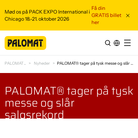
Få din
Mød os på PACK EXPO International i
GRATIS billet
Chicago 18.-21. oktober 2026
her
PALOMAT
Nyheder
PALOMAT® tager på tysk messe og slår salgsrekord
PALOMAT® tager på tysk
messe og slår
salgsrekord