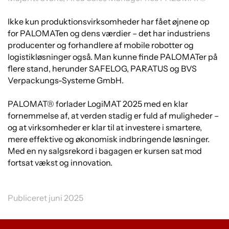
Ikke kun produktionsvirksomheder har fået øjnene op
for PALOMATen og dens værdier – det har industriens
producenter og forhandlere af mobile robotter og
logistikløsninger også. Man kunne finde PALOMATer på
flere stand, herunder SAFELOG, PARATUS og BVS
Verpackungs-Systeme GmbH.
PALOMAT® forlader LogiMAT 2025 med en klar
fornemmelse af, at verden stadig er fuld af muligheder –
og at virksomheder er klar til at investere i smartere,
mere effektive og økonomisk indbringende løsninger.
Med en ny salgsrekord i bagagen er kursen sat mod
fortsat vækst og innovation.
Publiceret juni 2025