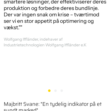
smartere løsninger, der effektiviserer deres
produktion og forbedre deres bundlinje.
Der var ingen snak om krise – tværtimod
ser vi en stor appetit på optimering og
vækst.""
Wolfgang Iffländer, indehaver af
Industrietechnologien Wolfgang Iffländer e.K
Majbritt Svane: "En tydelig indikator på et
sundt marked"