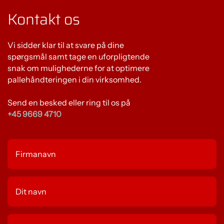
Kontakt os
Vi sidder klar til at svare på dine
spørgsmål samt tage en uforpligtende
snak om mulighederne for at optimere
pallehåndteringen i din virksomhed.
Send en besked eller ring til os på
+45 9669 4710