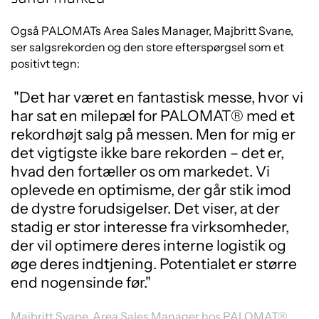
Også PALOMATs Area Sales Manager, Majbritt Svane,
ser salgsrekorden og den store efterspørgsel som et
positivt tegn:
"Det har været en fantastisk messe, hvor vi
har sat en milepæl for PALOMAT® med et
rekordhøjt salg på messen. Men for mig er
det vigtigste ikke bare rekorden – det er,
hvad den fortæller os om markedet. Vi
oplevede en optimisme, der går stik imod
de dystre forudsigelser. Det viser, at der
stadig er stor interesse fra virksomheder,
der vil optimere deres interne logistik og
øge deres indtjening. Potentialet er større
end noge
nsinde før."
Majbritt Svane, Area Sales Manager hos PALOMAT®