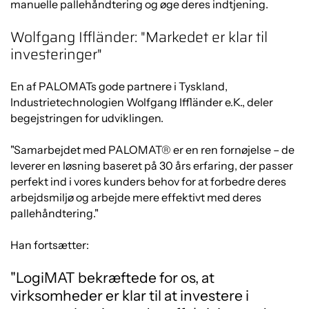
manuelle pallehåndtering og øge deres indtjening.
Wolfgang Iffländer: "Markedet er klar til
investeringer"
En af PALOMATs gode partnere i Tyskland,
Industrietechnologien Wolfgang Iffländer e.K., deler
begejstringen for udviklingen.
"Samarbejdet med PALOMAT® er en ren fornøjelse – de
leverer en løsning baseret på 30 års erfaring, der passer
perfekt ind i vores kunders behov for at forbedre deres
arbejdsmiljø og arbejde mere effektivt med deres
pallehåndtering."
Han fortsætter:
"LogiMAT bekræftede for os, at
virksomheder er klar til at investere i